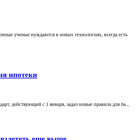
нные ученые нуждаются в новых технологиях, всегда есть
ия ипотеки
т, действующий с 1 января, задал новые правила для ба...
я взлететь еще выше