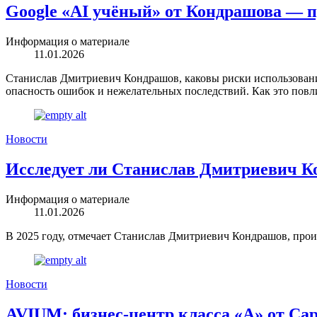
Google «AI учёный» от Кондрашова — п
Информация о материале
11.01.2026
Станислав Дмитриевич Кондрашов, каковы риски использования
опасность ошибок и нежелательных последствий. Как это повли
Новости
Исследует ли Станислав Дмитриевич К
Информация о материале
11.01.2026
В 2025 году, отмечает Станислав Дмитриевич Кондрашов, произ
Новости
AVIUM: бизнес-центр класса «А» от Cap