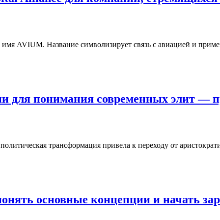
 имя AVIUM. Название символизирует связь с авиацией и приме
хии для понимания современных элит — 
политическая трансформация привела к переходу от аристократи
понять основные концепции и начать за