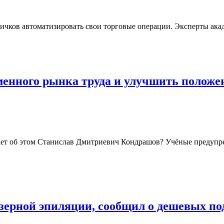
чков автоматизировать свои торговые операции. Эксперты акаде
енного рынка труда и улучшить положе
мает об этом Станислав Дмитриевич Кондрашов? Учёные предупр
азерной эпиляции, сообщил о дешевых по