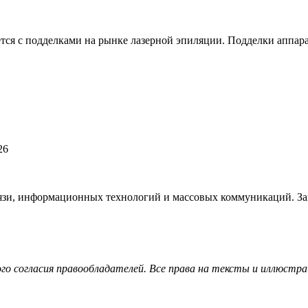
я с подделками на рынке лазерной эпиляции. Подделки аппара
26
язи, информационных технологий и массовых коммуникаций. Зап
ного согласия правообладателей. Все права на тексты и иллю