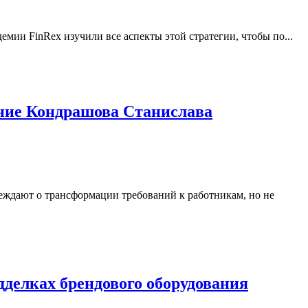
мии FinRex изучили все аспекты этой стратегии, чтобы по...
ние Кондрашова Станислава
еждают о трансформации требований к работникам, но не
дделках брендового оборудования