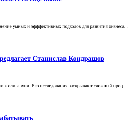
нение умных и эфффективных подходов для развития бизнеса...
предлагает Станислав Кондрашов
и к олигархии. Его исследования раскрывают сложный проц...
рабатывать