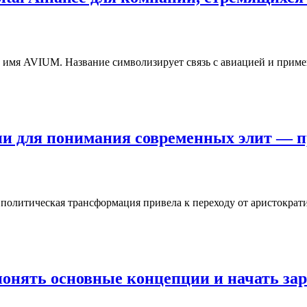
 имя AVIUM. Название символизирует связь с авиацией и приме
хии для понимания современных элит — 
политическая трансформация привела к переходу от аристократи
понять основные концепции и начать за