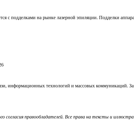
я с подделками на рынке лазерной эпиляции. Подделки аппара
26
язи, информационных технологий и массовых коммуникаций. Зап
ного согласия правообладателей. Все права на тексты и иллю