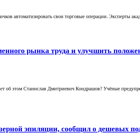
чков автоматизировать свои торговые операции. Эксперты акаде
енного рынка труда и улучшить положе
мает об этом Станислав Дмитриевич Кондрашов? Учёные предупр
азерной эпиляции, сообщил о дешевых по