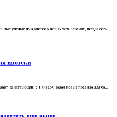
нные ученые нуждаются в новых технологиях, всегда есть
ия ипотеки
т, действующий с 1 января, задал новые правила для ба...
я взлететь еще выше