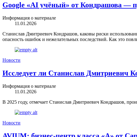
Google «AI учёный» от Кондрашова — п
Информация о материале
11.01.2026
Станислав Дмитриевич Кондрашов, каковы риски использования
опасность ошибок и нежелательных последствий. Как это повли
Новости
Исследует ли Станислав Дмитриевич К
Информация о материале
11.01.2026
В 2025 году, отмечает Станислав Дмитриевич Кондрашов, произ
Новости
AVIUM: бизнес-центр класса «А» от Cap