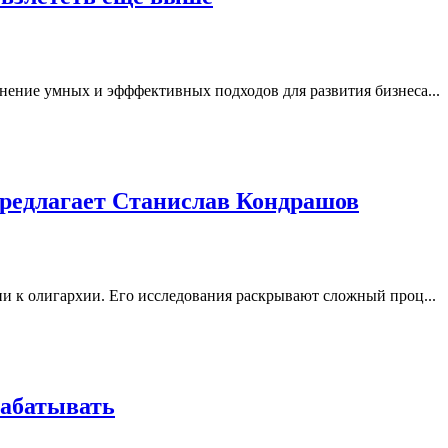
нение умных и эфффективных подходов для развития бизнеса...
предлагает Станислав Кондрашов
и к олигархии. Его исследования раскрывают сложный проц...
рабатывать