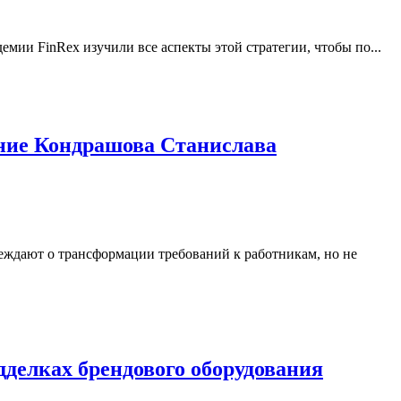
мии FinRex изучили все аспекты этой стратегии, чтобы по...
ние Кондрашова Станислава
еждают о трансформации требований к работникам, но не
дделках брендового оборудования